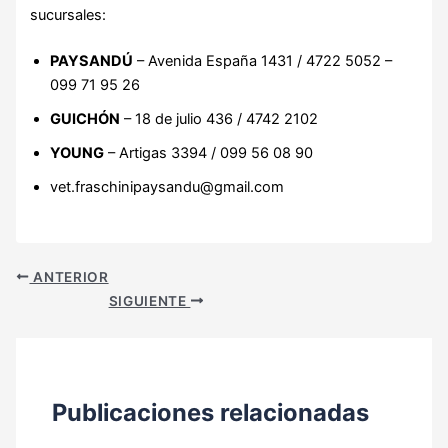
sucursales:
PAYSANDÚ
– Avenida España 1431 / 4722 5052 –
099 71 95 26
GUICHÓN
– 18 de julio 436 / 4742 2102
YOUNG
– Artigas 3394 / 099 56 08 90
vet.fraschinipaysandu@gmail.com
ANTERIOR
SIGUIENTE
Publicaciones relacionadas