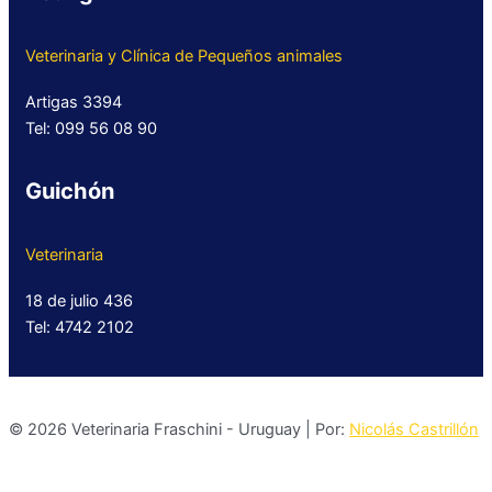
Veterinaria y Clínica de Pequeños animales
Artigas 3394
Tel: 099 56 08 90
Guichón
Veterinaria
18 de julio 436
Tel: 4742 2102
© 2026 Veterinaria Fraschini - Uruguay | Por:
Nicolás Castrillón